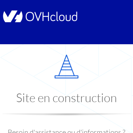
Site en construction
Besoin d'assistance ou d'informations ?